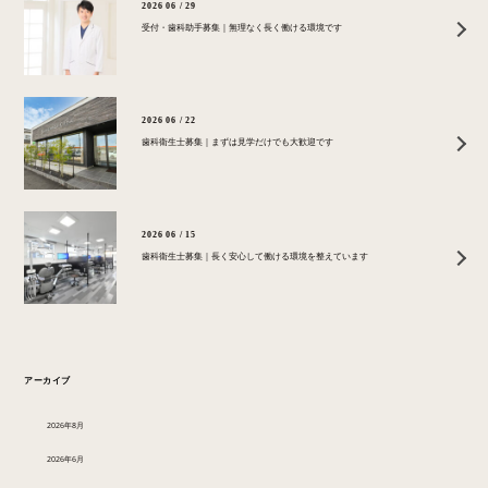
2026 06 / 29
受付・歯科助手募集｜無理なく長く働ける環境です
2026 06 / 22
歯科衛生士募集｜まずは見学だけでも大歓迎です
2026 06 / 15
歯科衛生士募集｜長く安心して働ける環境を整えています
アーカイブ
2026年8月
2026年6月