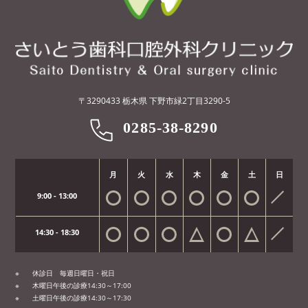
〒3290433 栃木県 下野市緑2丁目3290-5
0285-38-8290
月
火
水
木
金
土
日
9:00 - 13:00
14:30 - 18:30
休診日 毎週日曜日・祝日
木曜日午後の診療14:30～17:00
土曜日午後の診療14:30～17:30