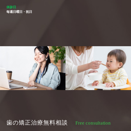
休診日
毎週日曜日・祝日
歯の矯正治療無料相談
Free consultation