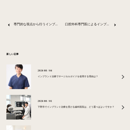
専門的な視点から行うインプラント治療のご相談
口腔外科専門医によるインプラント治療の考え方
新しい記事
2026 08 / 04
インプラント治療でサージカルガイドを使用する理由は？
2026 08 / 01
下野市でインプラント治療を受ける歯科医院は、どう選べばよいですか？