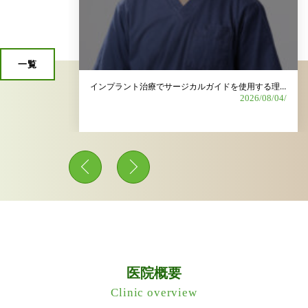
一覧
歯科衛生士募集｜長く安心して働ける環境を整えています
インプラント治療でサージカルガイドを使用する理由は？
2026/06/15/
2026/08/04/
医院概要
Clinic overview