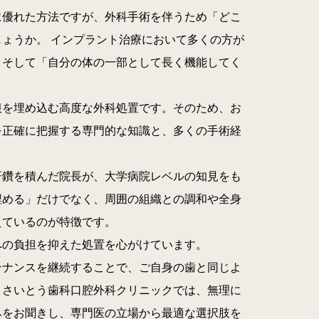
に優れた方法ですが、外科手術を伴うため「どこ
ょうか。 インプラント治療において多くの方が
、そして「自分の体の一部として長く機能してく
根を埋め込む高度な外科処置です。そのため、お
を正確に把握する専門的な知識と、多くの手術経
研鑽を積んだ院長が、大学病院レベルの知見をも
埋める」だけでなく、周囲の組織との調和や全身
えているのが特徴です。
への負担を抑えた処置を心がけています。
テナンスを継続することで、ご自身の歯と同じよ
。さいとう歯科口腔外科クリニックでは、無理に
みをお聞きし、専門医の立場から最適な選択肢を