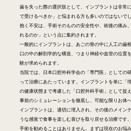
歯を失った際の選択肢として、インプラントは非常
で受けるべきか」と悩まれる方も多いのではないでし
抱く不安は、手術そのものの安全性や、術後の痛み
れるのか」という点に集約されます。
一般的にインプラントは、あごの骨の中に人工の歯
口の中の解剖学的な構造、つまり神経や血管の位置
験が求められます。
当院では、日本口腔外科学会の「専門医」としての
って治療にあたっています。インプラントを単に「
の健康状態まで考慮した「口腔外科手術」として捉
事前のシミュレーションを徹底し、可能な限りお体
インプラントは、適切に埋入され、その後のメイン
うな感覚で食事を楽しむ喜びを取り戻せる治療です
手術を勧めることはありません。まずは現在のお悩