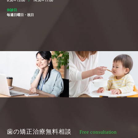
9:30～13:00
/
14:30～17:00
休診日
毎週日曜日・祝日
歯の矯正治療無料相談
Free consultation