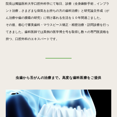
院長は獨協医科大学口腔外科学にて毎日、診療（全身麻酔手術，インプラ
ント治療，さまざまな病気をお持ちの方の歯科治療）と研究論文作成（が
ん治療や歯の腫瘍の研究）に明け暮れる生活を１０年間過ごました。
その後、都心で審美歯科・マウスピース矯正・精密治療・訪問診療を行っ
てきました。歯科医師では異例の医学博士号を取得し数々の専門医資格を
持つ、口腔外科のエキスパートです。
虫歯から舌がんの治療まで。高度な歯科医療をご提供