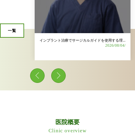
一覧
歯科衛生士募集｜長く安心して働ける環境を整えています
インプラント治療でサージカルガイドを使用する理由は？
2026/06/15/
2026/08/04/
医院概要
Clinic overview