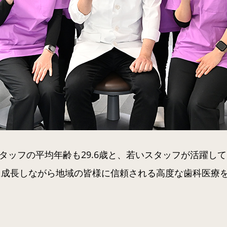
スタッフの平均年齢も29.6歳と、若いスタッフが活躍し
に成長しながら地域の皆様に信頼される高度な歯科医療