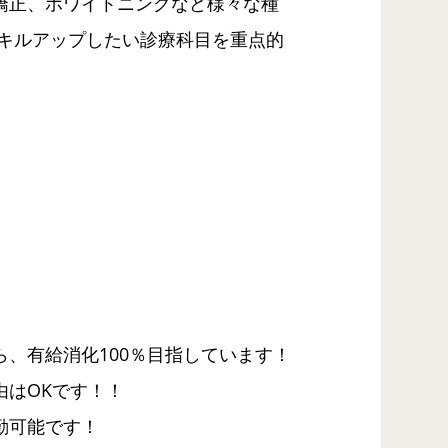
矯正、ホワイトニングなど様々な種
スキルアップしたい診療科目を重点的
。
、有給消化100％目指しています！
由はOKです！！
勤可能です！