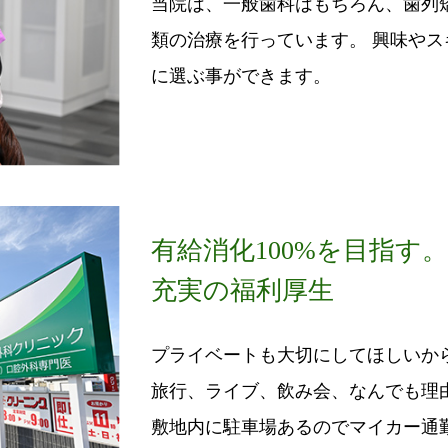
当院は、一般歯科はもちろん、歯列
類の治療を行っています。 興味や
に選ぶ事ができます。
有給消化100%を目指す
充実の福利厚生
プライベートも大切にしてほしいから
旅行、ライブ、飲み会、なんでも理
敷地内に駐車場あるのでマイカー通