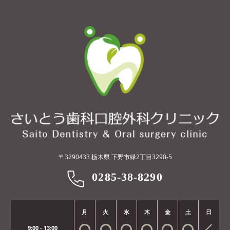
〒3290433 栃木県 下野市緑2丁目3290-5
0285-38-8290
月
火
水
木
金
土
日
9:00 - 13:00