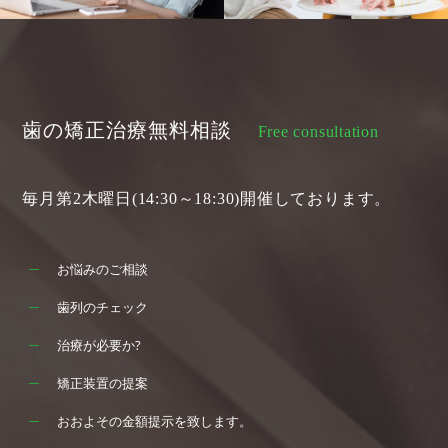
歯の矯正治療無料相談
Free consultation
毎月第2木曜日(14:30～18:30)開催しております。
お悩みのご相談
歯列のチェック
治療が必要か?
矯正装置の提案
おおよその金額提示を致します。