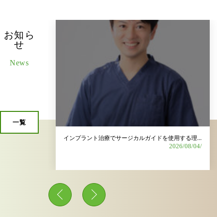
お知ら
せ
News
一覧
歯科衛生士募集｜長く安心して働ける環境を整えています
インプラント治療でサージカルガイドを使用する理由は？
2026/06/15/
2026/08/04/