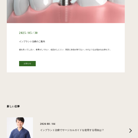
2025 / 05 / 30
インプラント治療のご案内
歯を失ってしまい、食事がしづらい、会話がしにくい、笑顔に自信が持てない…そのようなお悩みをお持ちではありませんか？さいとう歯科口腔外科クリニックでは、大学病院レベルの専門性と最新設備を駆使し、患者様一人ひとりに最適なイン […]
お知らせ
新しい記事
2026 08 / 04
インプラント治療でサージカルガイドを使用する理由は？