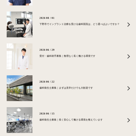
2026 08 / 01
下野市でインプラント治療を受ける歯科医院は、どう選べばよいですか？
2026 06 / 29
受付・歯科助手募集｜無理なく長く働ける環境です
2026 06 / 22
歯科衛生士募集｜まずは見学だけでも大歓迎です
2026 06 / 15
歯科衛生士募集｜長く安心して働ける環境を整えています