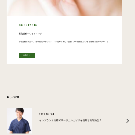
2025 / 12 / 16
審美歯科ホワイトニング
自信溢れる笑顔へ。 歯科医院のホワイトニングだから安心・安全、高い信頼性 さいとう歯科口腔外科クリニックのホワイトニングは、単に歯を白くするだけでなく、歯質や口腔内の健康を考慮した医療ホワイトニングです。歯科医師・歯科衛 […]
お知らせ
新しい記事
2026 08 / 04
インプラント治療でサージカルガイドを使用する理由は？