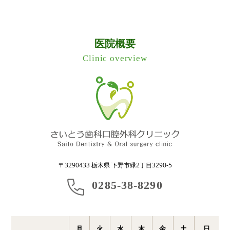
医院概要
Clinic overview
〒3290433 栃木県 下野市緑2丁目3290-5
0285-38-8290
月
火
水
木
金
土
日