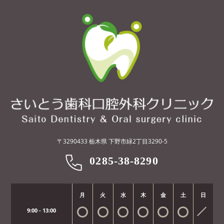
〒3290433 栃木県 下野市緑2丁目3290-5
0285-38-8290
月
火
水
木
金
土
日
9:00 - 13:00