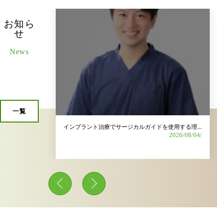
お知ら
せ
News
一覧
歯科衛生士募集｜長く安心して働ける環境を整えています
インプラント治療でサージカルガイドを使用する理由は？
2026/06/15/
2026/08/04/