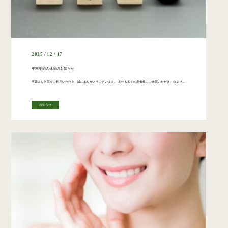
2025 / 12 / 17
年末年始の休診のお知らせ
平素より当院をご利用いただき、誠にありがとうございます。 本年も多くの患者様にご来院いただき、心より感謝申し上げます。 年末年始の診療スケジュールを下記の通りご案内申し上げます。 ◯年内最終診療日 12月27日(土) 午 […]
お知らせ