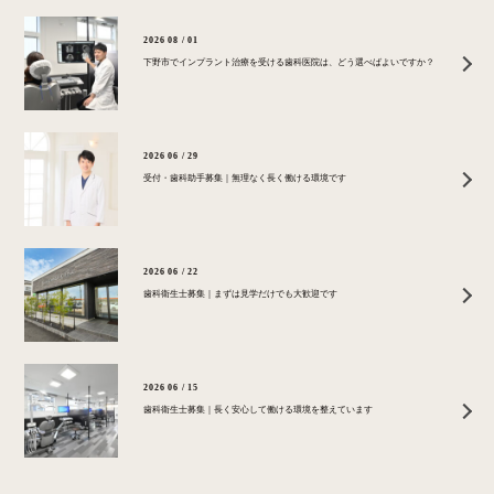
2026 08 / 01
下野市でインプラント治療を受ける歯科医院は、どう選べばよいですか？
2026 06 / 29
受付・歯科助手募集｜無理なく長く働ける環境です
2026 06 / 22
歯科衛生士募集｜まずは見学だけでも大歓迎です
2026 06 / 15
歯科衛生士募集｜長く安心して働ける環境を整えています