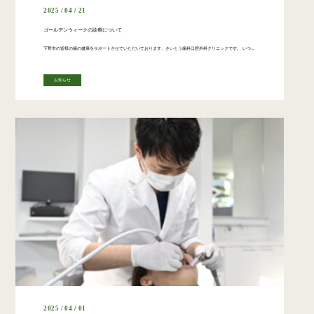
2025 / 04 / 21
ゴールデンウィークの診療について
下野市の皆様の歯の健康をサポートさせていただいております、さいとう歯科口腔外科クリニックです。 いつも通院頂きありがとうございます。 さて、ゴールデンウィーク期間中の診療につきまして、下記の通りご案内させていただきます。 […]
お知らせ
2025 / 04 / 01