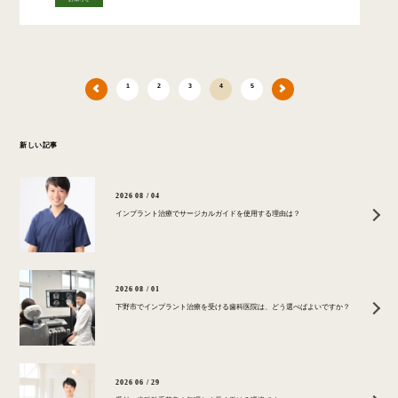
1
2
3
4
5
新しい記事
2026 08 / 04
インプラント治療でサージカルガイドを使用する理由は？
2026 08 / 01
下野市でインプラント治療を受ける歯科医院は、どう選べばよいですか？
2026 06 / 29