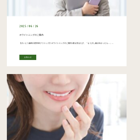
2025 / 06 / 26
ホワイトニングのご案内
【さいとう歯科口腔外科クリニック】ホワイトニングのご案内 鏡を見るたび、「もう少し歯が白かったら...」と感じることはありませんか?コーヒーや紅茶、ワインなどによる着色、加齢による歯の黄ばみは、どうしても気になってしまう […]
お知らせ