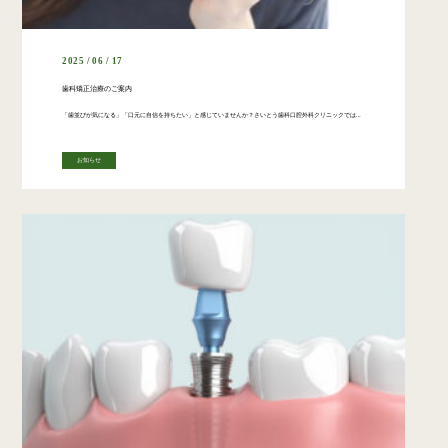
2025 / 06 / 17
歯科矯正治療のご案内
「歯並びが気になる」「口元に自信を持ちたい」と感じていませんか？さいとう歯科口腔外科クリニックでは、患者様一人ひとりのライフスタイルに合わせた歯科矯正治療をご提案し、理想の笑顔と噛み合わせの実現をサポートしています。 矯 […]
お知らせ