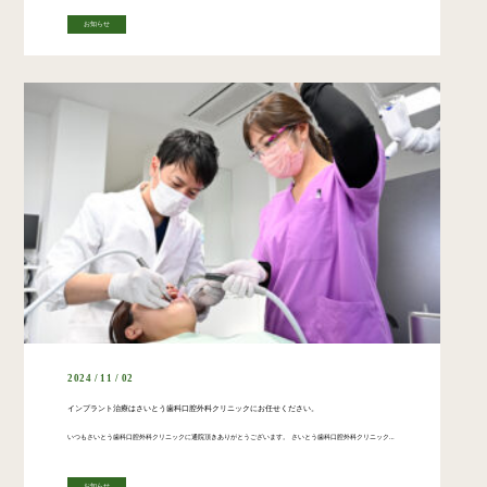
お知らせ
2024 / 11 / 02
インプラント治療はさいとう歯科口腔外科クリニックにお任せください。
いつもさいとう歯科口腔外科クリニックに通院頂きありがとうございます。 さいとう歯科口腔外科クリニックでは、患者さんの歯の健康を最優先に考え、高品質かつ長期的なフォローが可能なインプラント治療をご提供しています。 イン […]
お知らせ