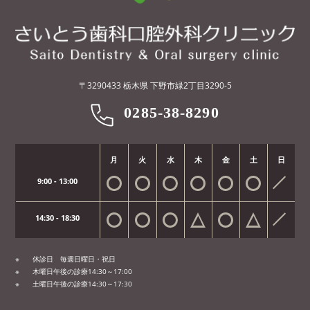
〒3290433 栃木県 下野市緑2丁目3290-5
0285-38-8290
月
火
水
木
金
土
日
9:00 - 13:00
14:30 - 18:30
休診日 毎週日曜日・祝日
木曜日午後の診療14:30～17:00
土曜日午後の診療14:30～17:30