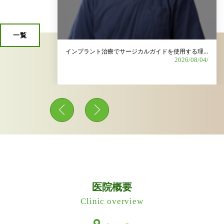
一覧
歯科衛生士募集｜長く安心して働ける環境を整えています
インプラント治療でサージカルガイドを使用する理由は？
2026/06/15/
2026/08/04/
医院概要
Clinic overview