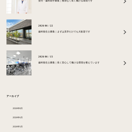
受付・歯科助手募集｜無理なく長く働ける環境です
2026 06 / 22
歯科衛生士募集｜まずは見学だけでも大歓迎です
2026 06 / 15
歯科衛生士募集｜長く安心して働ける環境を整えています
アーカイブ
2026年8月
2026年6月
2026年5月