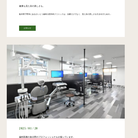
健康も見た目の美しさも。
栃木県下野市にあるさいとう歯科口腔外科クリニックは、治療だけでなく、見た目の美しさを引き出すための高品質な被せ物やホワイトニングにも力を入れています。 私たちのクリニックでは、まず患者さんの口腔内の健康を第一に考え、定期 […]
お知らせ
2025 / 01 / 20
歯科医療の各分野のプロフェッショナルが揃っています。