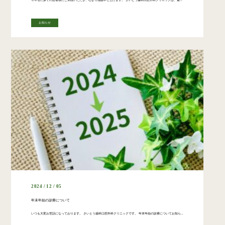
お知らせ
2024 / 12 / 05
年末年始の診療について
いつも大変お世話になっております。 さいとう歯科口腔外科クリニックです。 年末年始の診療についてお知らせいたします。 ◯年内最終の診療日 12月28日（土） 9:00~13:00まで 午後は休診となります。 ◯年末年始の […]