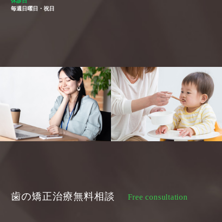
休診日
毎週日曜日・祝日
歯の矯正治療無料相談
Free consultation