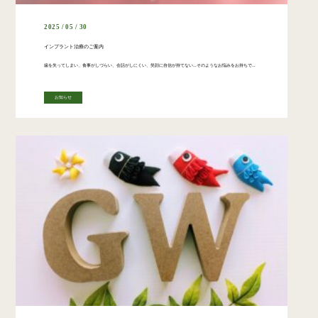
2025 / 05 / 30
インプラント治療のご案内
歯を失ってしまい、食事がしづらい、会話がしにくい、笑顔に自信が持てない…そのようなお悩みをお持ちではありませんか？さいとう歯科口腔外科クリニックでは、大学病院レベルの専門性と最新設備を駆使し、患者様一人ひとりに最適なイン […]
お知らせ