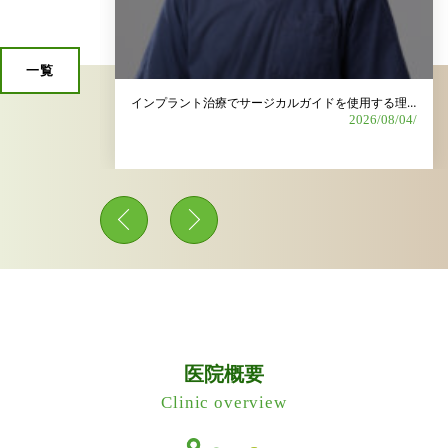
一覧
歯科衛生士募集｜長く安心して働ける環境を整えています
インプラント治療でサージカルガイドを使用する理由は？
2026/06/15/
2026/08/04/
医院概要
Clinic overview