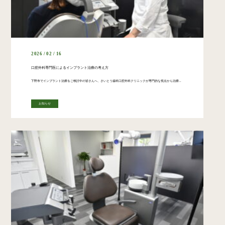
2026 / 02 / 16
口腔外科専門医によるインプラント治療の考え方
下野市でインプラント治療をご検討中の皆さんへ、さいとう歯科口腔外科クリニックが専門的な視点から治療のポイントをお伝えします。 歯を失った際の選択肢として、インプラントは非常に優れた方法ですが、外科手術を伴うため「どこで受 […]
お知らせ