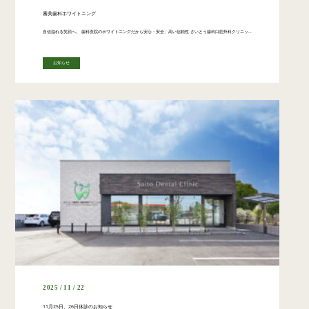
審美歯科ホワイトニング
自信溢れる笑顔へ。 歯科医院のホワイトニングだから安心・安全、高い信頼性 さいとう歯科口腔外科クリニックのホワイトニングは、単に歯を白くするだけでなく、歯質や口腔内の健康を考慮した医療ホワイトニングです。歯科医師・歯科衛 […]
お知らせ
2025 / 11 / 22
11月25日、26日休診のお知らせ