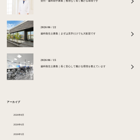
受付・歯科助手募集｜無理なく長く働ける環境です
2026 06 / 22
歯科衛生士募集｜まずは見学だけでも大歓迎です
2026 06 / 15
歯科衛生士募集｜長く安心して働ける環境を整えています
アーカイブ
2026年8月
2026年6月
2026年5月