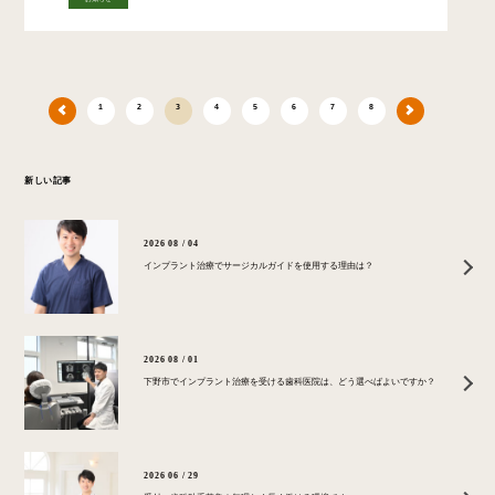
1
2
3
4
5
6
7
8
新しい記事
2026 08 / 04
インプラント治療でサージカルガイドを使用する理由は？
2026 08 / 01
下野市でインプラント治療を受ける歯科医院は、どう選べばよいですか？
2026 06 / 29