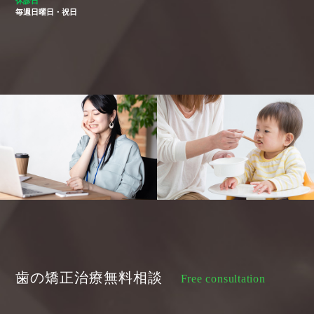
休診日
毎週日曜日・祝日
歯の矯正治療無料相談
Free consultation