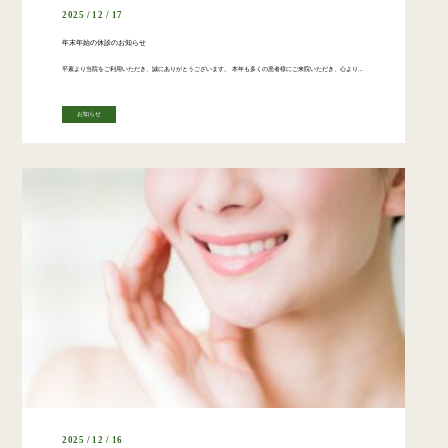
2025 / 12 / 17
年末年始の休診のお知らせ
平素より当院をご利用いただき、誠にありがとうございます。 本年も多くの患者様にご来院いただき、心より感謝申し上げます。 年末年始の診療スケジュールを下記の通りご案内申し上げます。 ◯年内最終診療日 12月27日(土) 午 […]
お知らせ
2025 / 12 / 16