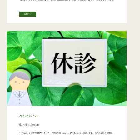
お知らせ
2025 / 09 / 21
臨時休診のお知らせ
いつもさいとう歯科口腔外科クリニックにご来院いただき、誠にありがとうございます。 このたび院長の齋藤が学会に出席し、最新の知見を学ぶ機会をいただくため、9月22日（月）～9月24日（水） の期間、休診とさせていただきます […]