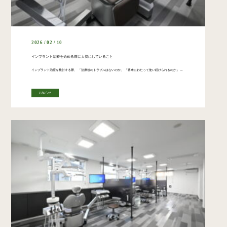
2026 / 02 / 10
インプラント治療を始める前に大切にしていること
インプラント治療を検討する際、 「治療後のトラブルはないのか」 「将来にわたって使い続けられるのか」 といった不安を感じる方は多くいらっしゃいます。 さいとう歯科口腔外科クリニックでは、 治療を前提とした説明ではなく、情 […]
お知らせ