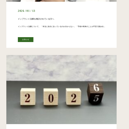
2026 / 01 / 13
インプラント治療を検討されている方へ
インプラント治療について、 「本当に自分に合っているのか分からない」 「手術や将来のことが不安で踏み出せない」 そうしたお気持ちを抱えたまま、来院される方も少なくありません。 さいとう歯科口腔外科クリニックでは、 口腔外 […]
お知らせ