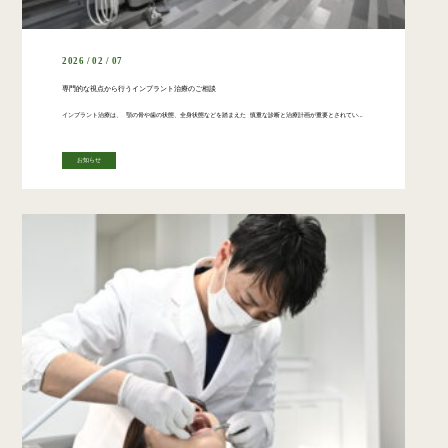
2026 / 02 / 07
専門的な視点から行うインプラント治療のご相談
インプラント治療は、 顎の骨や歯の状態、全身状態などを踏まえた 慎重な診断と治療計画が重要とされています。 当院では、 大学病院等で口腔外科診療に携わってきた 口腔外科専門医・医学博士が診療を担当しています。 必要に応じ […]
お知らせ